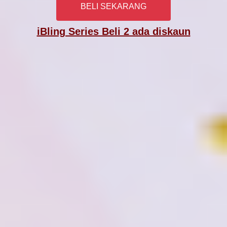
BELI SEKARANG
iBling Series Beli 2 ada diskaun