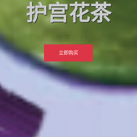
护宫花茶
M.I.S系统, 买两盒有回扣
立即购买