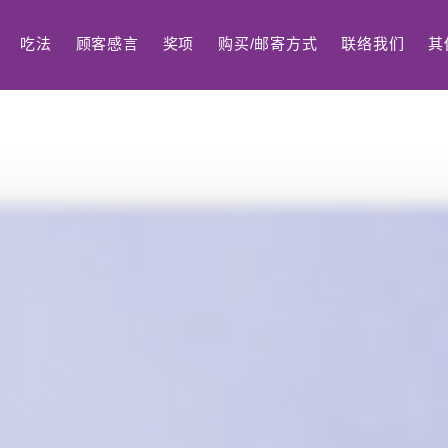
吃法
顾客感言
奖项
购买/邮寄方式
联络我们
其