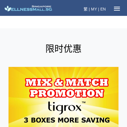
繁
|
MY
|
EN
限时优惠