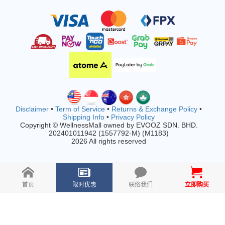
Disclaimer
•
Term of Service
•
Returns & Exchange Policy
•
Shipping Info
•
Privacy Policy
Copyright © WellnessMall owned by EVOOZ SDN. BHD.
202401011942 (1557792-M) (M1183)
2026 All rights reserved
首页
限时优惠
联络我们
立即购买