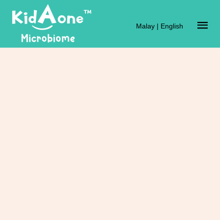
Malay
|
English