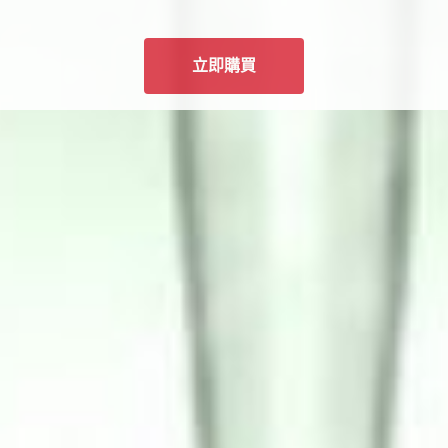
買2盒有優惠
立即購買