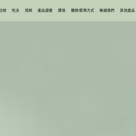
功效
吃法
视频
產品證書
獎項
購買/郵寄方式
聯絡我們
其他產品