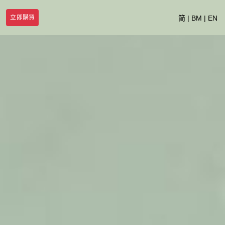
立即購買
简
|
BM
|
EN