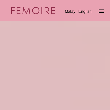
Malay
|
English