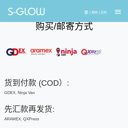
繁
|
BM
|
EN
购买/邮寄方式
货到付款 (COD）:
GDEX, Ninja Van
先汇款再发货:
ARAMEX, QXPress