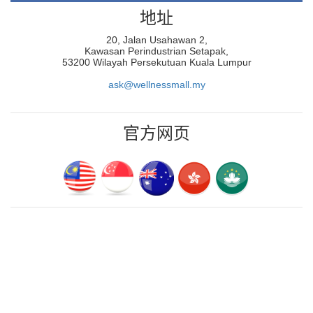
地址
20, Jalan Usahawan 2,
Kawasan Perindustrian Setapak,
53200 Wilayah Persekutuan Kuala Lumpur
ask@wellnessmall.my
官方网页